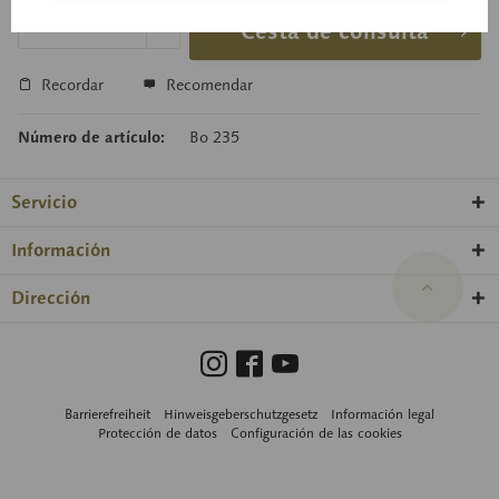
Cesta de consulta
Recordar
Recomendar
Número de artículo:
Bo 235
Servicio
Información
Dirección
Barrierefreiheit
Hinweisgeberschutzgesetz
Información legal
Protección de datos
Configuración de las cookies