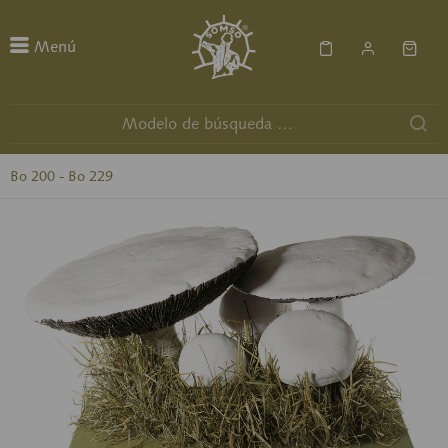
Menú
Bo 200 - Bo 229