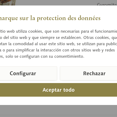
Gyromitra
arque sur la protection des données
Preci
itio web utiliza cookies, que son necesarias para el funcionami
Tiempo de
o del sitio web y que siempre se establecen. Otras cookies, qu
an la comodidad al usar este sitio web, se utilizan para publi
a o para simplificar la interacción con otros sitios web y redes
es, solo se configuran con su consentimiento.
Compara
Número de a
Configurar
Rechazar
Aceptar todo