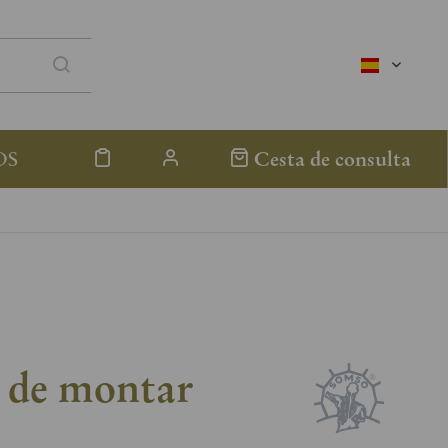
spanisch
OS
Cesta de consulta
a de montar