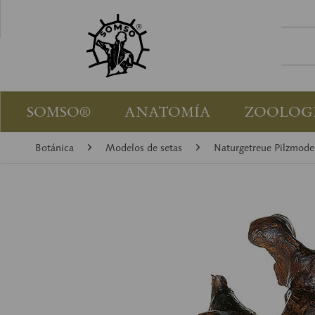
SOMSO®
ANATOMÍA
ZOOLOG
Botánica
Modelos de setas
Naturgetreue Pilzmode