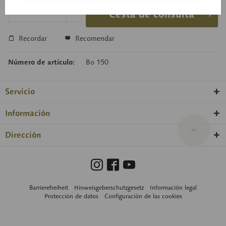
Cesta de consulta
Recordar
Recomendar
Número de artículo:
Bo 150
Servicio
Información
Dirección
Barrierefreiheit
Hinweisgeberschutzgesetz
Información legal
Protección de datos
Configuración de las cookies