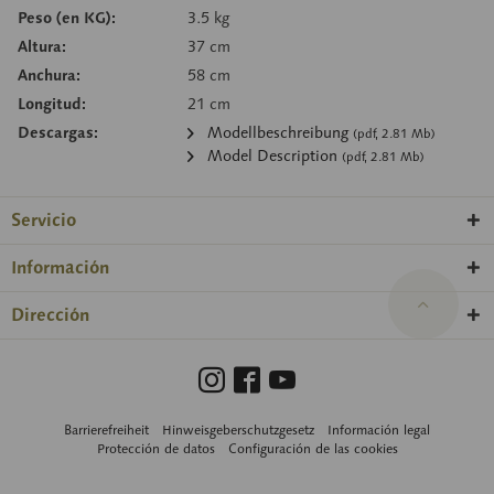
Peso (en KG):
3.5 kg
Altura:
37 cm
Anchura:
58 cm
Longitud:
21 cm
Descargas:
Modellbeschreibung
(pdf, 2.81 Mb)
Model Description
(pdf, 2.81 Mb)
Servicio
Información
Dirección
Barrierefreiheit
Hinweisgeberschutzgesetz
Información legal
Protección de datos
Configuración de las cookies