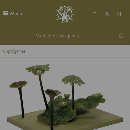
Menú
Criptógamas