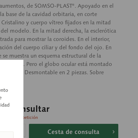
 aumentos, de SOMSO-PLAST®. Apoyado en el
la base de la cavidad orbitaria, en corte
Cristalino y cuerpo vítreo fijados en la mitad
 del modelo. En la mitad derecha, la esclerótica
trada para mostrar la coroides. En el interior,
ación del cuerpo ciliar y del fondo del ojo. En
e se muestra un esquema estructural de la
y la retina. Pero el globo ocular está montado
na verde. Desmontable en 2 piezas. Sobre
de.
ento
e
cidad
o a consultar
 entrega a petición
Cesta de consulta