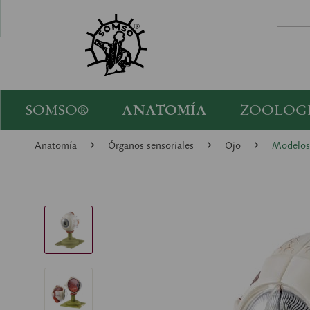
SOMSO®
ANATOMÍA
ZOOLOG
Anatomía
Órganos sensoriales
Ojo
Modelos 