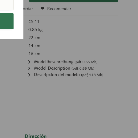
r
Recordar
Recomendar
rtículo:
CS 11
):
0.85 kg
22 cm
14 cm
16 cm
Modellbeschreibung
(pdf, 0.65 Mb)
Model Description
(pdf, 0.66 Mb)
Descripcion del modelo
(pdf, 1.18 Mb)
Dirección