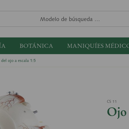
ÍA
BOTÁNICA
MANIQUÍES MÉDIC
del ojo a escala 1:5
CS 11
Ojo