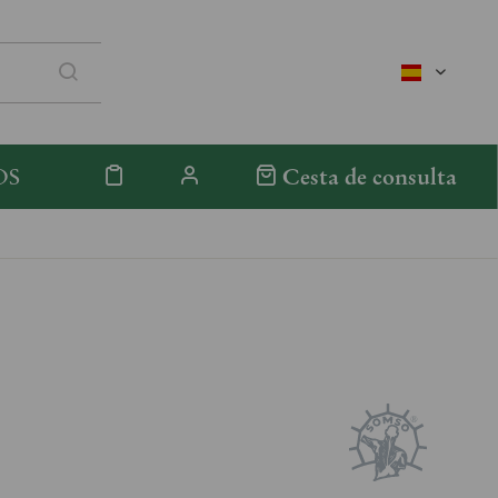
spanisch
OS
Cesta de consulta