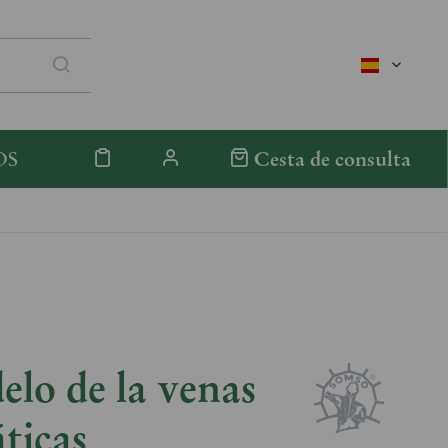
spanisch
OS
Cesta de consulta
lo de la venas
ticas