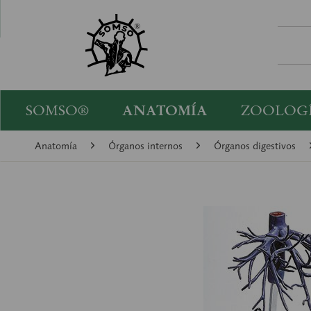
SOMSO®
ANATOMÍA
ZOOLOG
Anatomía
Órganos internos
Órganos digestivos