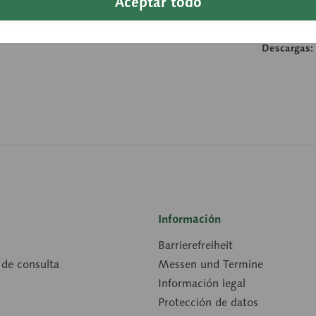
Aceptar todo
Anchura:
Longitud:
Descargas:
Información
Barrierefreiheit
 de consulta
Messen und Termine
Información legal
Protección de datos