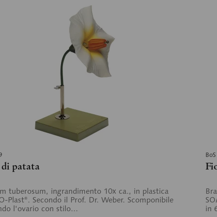
9
BoS
 di patata
Fi
m tuberosum, ingrandimento 10x ca., in plastica
Bra
Plast®. Secondo il Prof. Dr. Weber. Scomponibile
SOM
do l'ovario con stilo...
in 