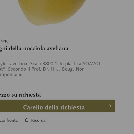
 4/10
gni della nocciola avellana
ylus avellana. Scala 3800:1. In plastica SOMSO-
st®. Secondo il Prof. Dr. H.-J. Beug. Non
mponibile.
ezzo su richiesta
Carello della richiesta
Confronta
Ricorda