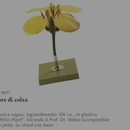
 15/11
ore di colza
ssica napus, ingrandimento 10x ca., in plastica
SO-Plast®. Secondo il Prof. Dr. Weber.Scomponibile
6 pezzi. Su stand con base.