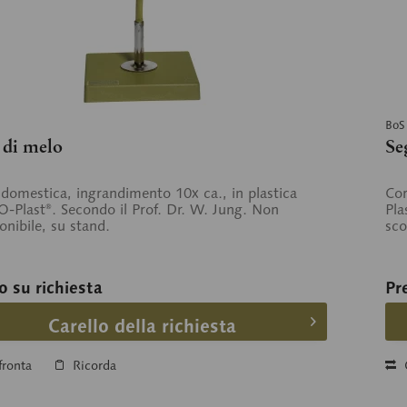
BoS
 di melo
Se
domestica, ingrandimento 10x ca., in plastica
Cor
Plast®. Secondo il Prof. Dr. W. Jung. Non
Pla
nibile, su stand.
sco
o su richiesta
Pr
Carello della richiesta
ronta
Ricorda