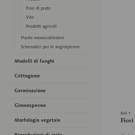
Fiori di prato
Vite
Prodotti agricoli
Piante monocotiledoni
Schematici per le angiosperme
Modelli di funghi
Crittogame
Germinazione
Gimnosperme
BoS 1
Fiori
Morfologia vegetale
Riproduzioni di mele