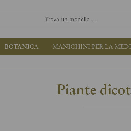
BOTANICA
MANICHINI PER LA MED
Piante dicot