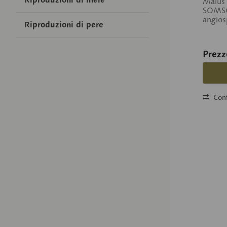
Malus 
SOMSO-
angios
Riproduzioni di pere
Prezz
Conf