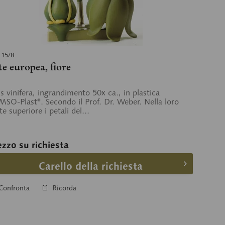
 15/8
te europea, fiore
is vinifera, ingrandimento 50x ca., in plastica
SO-Plast®. Secondo il Prof. Dr. Weber. Nella loro
te superiore i petali del...
ezzo su richiesta
Carello della richiesta
Confronta
Ricorda