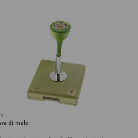
 2
ore di melo