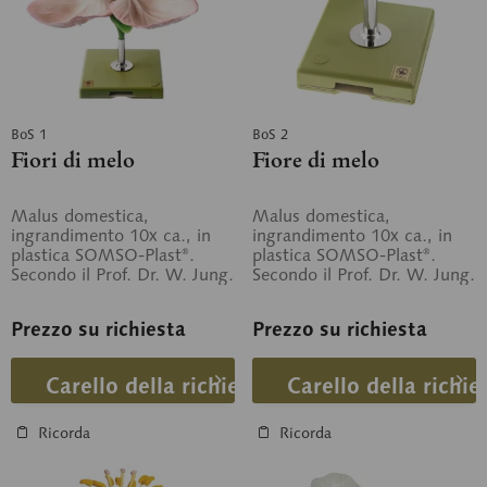
BoS 1
BoS 2
Fiori di melo
Fiore di melo
Malus domestica,
Malus domestica,
ingrandimento 10x ca., in
ingrandimento 10x ca., in
plastica SOMSO-Plast®.
plastica SOMSO-Plast®.
Secondo il Prof. Dr. W. Jung.
Secondo il Prof. Dr. W. Jung.
Tipica angiosperma,
Non scomponibile, su stand
posizione...
con base.
Prezzo su richiesta
Prezzo su richiesta
Carello della richiesta
Carello della richie
Ricorda
Ricorda