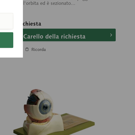
imento dell'orbita ed è sezionato...
ezzo su richiesta
Carello della richiesta
Confronta
Ricorda