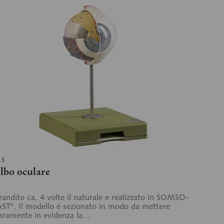
13
lbo oculare
randito ca. 4 volte il naturale e realizzato in SOMSO-
ST®. Il modello è sezionato in modo da mettere
aramente in evidenza la...