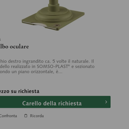
4
lbo oculare
hio destro ingrandito ca. 5 volte il naturale. Il
ello realizzato in SOMSO-PLAST® e sezionato
ondo un piano orizzontale, è...
ezzo su richiesta
Carello della richiesta
Confronta
Ricorda