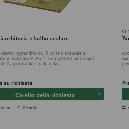
CS 
à orbitaria e bulbo oculare
Bu
 destro ingrandito ca. 5 volte il naturale e
occ
zato in SOMSO-PLAST®. Completato però dagli
rea
dell'apparato lacrimale e dal...
pav
o su richiesta
Pr
Carello della richiesta
ronta
Ricorda