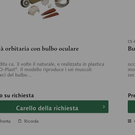
CS 
à orbitaria con bulbo oculare
Bu
ita ca. 3 volte il naturale, e realizzata in plastica
occ
Plast®. Il modello riproduce i sei muscoli
mod
eci del bulbo...
sec
o su richiesta
Pr
Carello della richiesta
ronta
Ricorda