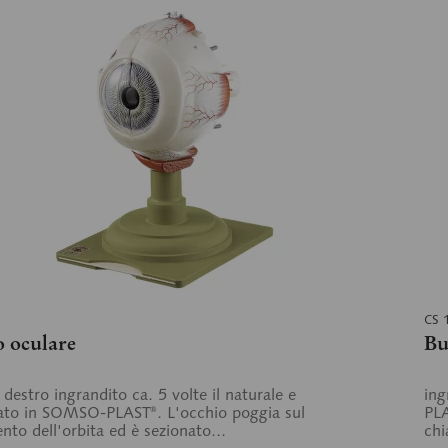
CS 
 oculare
Bu
 destro ingrandito ca. 5 volte il naturale e
ing
zato in SOMSO-PLAST®. L'occhio poggia sul
PLA
nto dell'orbita ed è sezionato...
chi