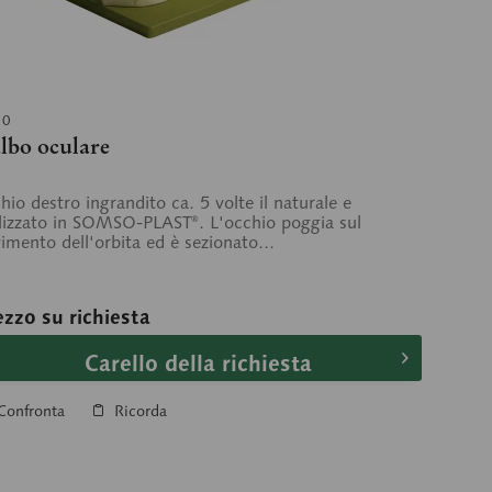
10
lbo oculare
hio destro ingrandito ca. 5 volte il naturale e
lizzato in SOMSO-PLAST®. L'occhio poggia sul
imento dell'orbita ed è sezionato...
ezzo su richiesta
Carello della richiesta
Confronta
Ricorda