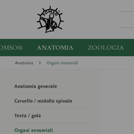
OMSO®
ANATOMIA
ZOOLOGIA
Anatomia
Organi sensoriali
Anatomia generale
Cervello / midollo spinale
Testa / gola
Organi sensoriali