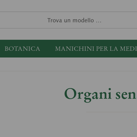
BOTANICA
MANICHINI PER LA MED
Organi sens