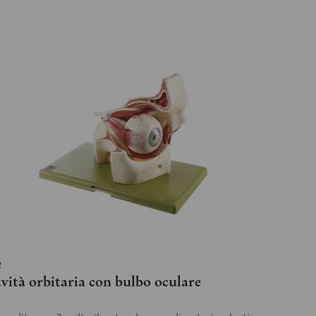
2
vità orbitaria con bulbo oculare