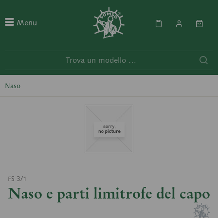
Menu
Naso
FS 3/1
Naso e parti limitrofe del capo