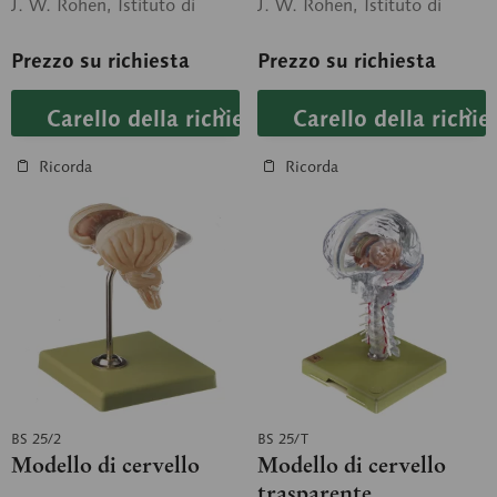
J. W. Rohen, Istituto di
J. W. Rohen, Istituto di
Anatomia dell'Università
Anatomia dell'Università
di...
di...
Prezzo su richiesta
Prezzo su richiesta
Carello della richiesta
Carello della richie
Ricorda
Ricorda
BS 25/2
BS 25/T
Modello di cervello
Modello di cervello
trasparente