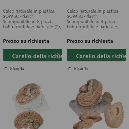
Calco naturale in plastica
Calco naturale in plastica
SOMSO-Plast®.
SOMSO-Plast®.
Scomponibile in 8 pezzi.
Scomponibile in 4 pezzi.
Lobo frontale e parietale (2),
Lobo frontale e parietale,
lobo temporale e occipitale
lobo temporale e occipitale,
(2), tronco...
tronco...
Prezzo su richiesta
Prezzo su richiesta
Carello della richiesta
Carello della richie
Ricorda
Ricorda