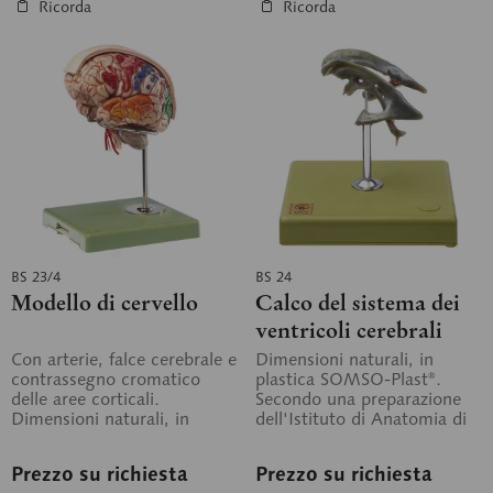
Ricorda
Ricorda
BS 23/4
BS 24
Modello di cervello
Calco del sistema dei
ventricoli cerebrali
Con arterie, falce cerebrale e
Dimensioni naturali, in
contrassegno cromatico
plastica SOMSO-Plast®.
delle aree corticali.
Secondo una preparazione
Dimensioni naturali, in
dell'Istituto di Anatomia di
plastica SOMSO-Plast®. Il
dell'Università di Würzburg.
modello è...
Non...
Prezzo su richiesta
Prezzo su richiesta