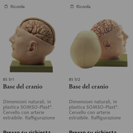
Ricorda
Ricorda
BS 5/1
BS 5/2
Base del cranio
Base del cranio
Dimensioni naturali, in
Dimensioni naturali, in
plastica SOMSO-Plast®.
plastica SOMSO-Plast®.
Cervello con arterie
Cervello con arterie
estraibile. Raffigurazione
estraibile. Raffigurazione
della dura madre, delle 12
della dura madre, delle 12
coppie di nervi...
coppie di nervi...
Prezzo su richiesta
Prezzo su richiesta