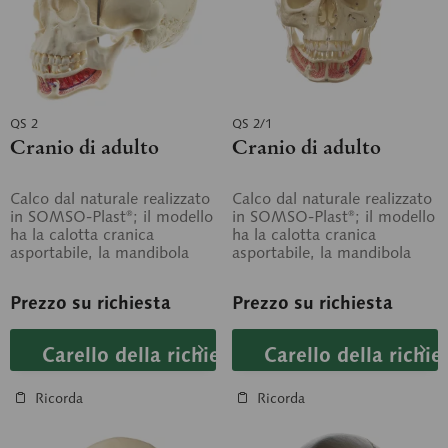
QS 2
QS 2/1
Cranio di adulto
Cranio di adulto
Calco dal naturale realizzato
Calco dal naturale realizzato
in SOMSO-Plast®; il modello
in SOMSO-Plast®; il modello
ha la calotta cranica
ha la calotta cranica
asportabile, la mandibola
asportabile, la mandibola
mobile e preparata in modo
mobile e preparata in modo
da...
da...
Prezzo su richiesta
Prezzo su richiesta
Carello della richiesta
Carello della richie
Ricorda
Ricorda