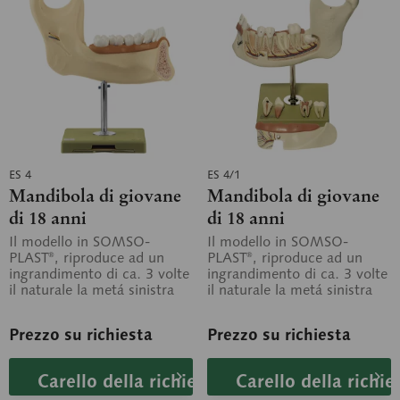
ES 4
ES 4/1
Mandibola di giovane
Mandibola di giovane
di 18 anni
di 18 anni
Il modello in SOMSO-
Il modello in SOMSO-
PLAST®, riproduce ad un
PLAST®, riproduce ad un
ingrandimento di ca. 3 volte
ingrandimento di ca. 3 volte
il naturale la metá sinistra
il naturale la metá sinistra
della mandibola: la parte
della mandibola: la parte
della...
della...
Prezzo su richiesta
Prezzo su richiesta
Carello della richiesta
Carello della richie