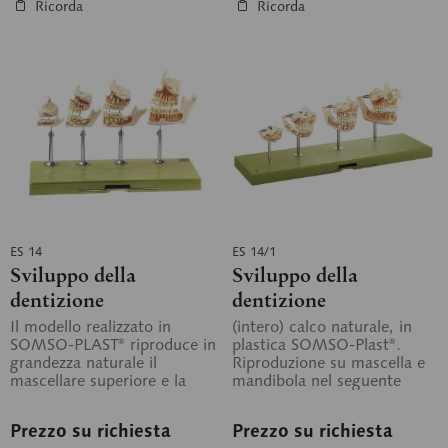
Ricorda
Ricorda
ES 14
ES 14/1
Sviluppo della
Sviluppo della
dentizione
dentizione
Il modello realizzato in
(intero) calco naturale, in
SOMSO-PLAST® riproduce in
plastica SOMSO-Plast®.
grandezza naturale il
Riproduzione su mascella e
mascellare superiore e la
mandibola nel seguente
mandibola con la
ordine: dentatura di
dentizione...
neonato,...
Prezzo su richiesta
Prezzo su richiesta