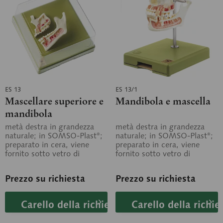
ES 13
ES 13/1
Mascellare superiore e
Mandibola e mascella
mandibola
metà destra in grandezza
metà destra in grandezza
naturale; in SOMSO-Plast®;
naturale; in SOMSO-Plast®;
preparato in cera, viene
preparato in cera, viene
fornito sotto vetro di
fornito sotto vetro di
protezione. Entrambe le
protezione. Entrambe le
ossa...
ossa...
Prezzo su richiesta
Prezzo su richiesta
Carello della richiesta
Carello della richie