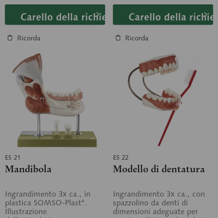
Carello della richiesta
Carello della richie
Ricorda
Ricorda
ES 21
ES 22
Mandibola
Modello di dentatura
Ingrandimento 3x ca., in
Ingrandimento 3x ca., con
plastica SOMSO-Plast®.
spazzolino da denti di
Illustrazione
dimensioni adeguate per