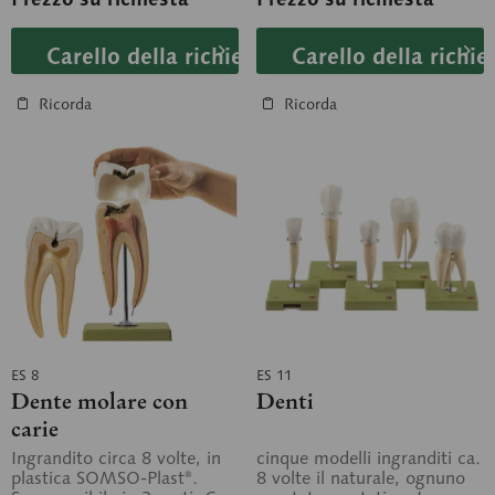
Carello della richiesta
Carello della richie
Ricorda
Ricorda
ES 8
ES 11
Dente molare con
Denti
carie
Ingrandito circa 8 volte, in
cinque modelli ingranditi ca.
plastica SOMSO-Plast®.
8 volte il naturale, ognuno