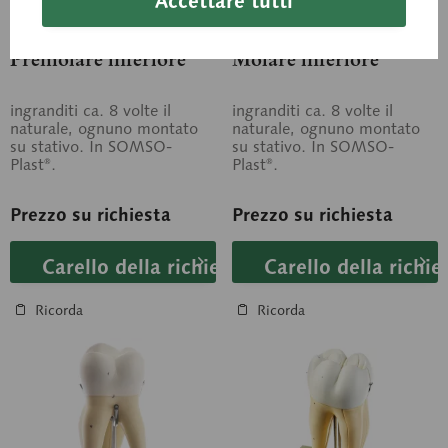
Accettare tutti
ES 11/3
ES 11/4
Premolare inferiore
Molare inferiore
ingranditi ca. 8 volte il
ingranditi ca. 8 volte il
naturale, ognuno montato
naturale, ognuno montato
su stativo. In SOMSO-
su stativo. In SOMSO-
Plast®.
Plast®.
Prezzo su richiesta
Prezzo su richiesta
Carello della richiesta
Carello della richie
Ricorda
Ricorda