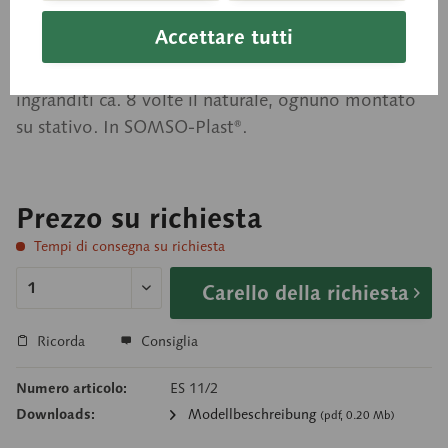
Canino inferiore
Accettare tutti
ingranditi ca. 8 volte il naturale, ognuno montato
su stativo. In SOMSO-Plast®.
Prezzo su richiesta
Tempi di consegna su richiesta
Carello della richiesta
Ricorda
Consiglia
Numero articolo:
ES 11/2
Downloads:
Modellbeschreibung
(pdf, 0.20 Mb)