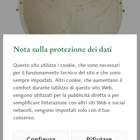
Nota sulla protezione dei dati
Questo sito utilizza i cookie, che sono necessari
per il funzionamento tecnico del sito e che sono
sempre impostati. Altri cookie, che aumentano il
QS 19/71
comfort durante lutilizzo di questo sito Web,
Calvarium
vengono utilizzati per la pubblicità diretta o per
semplificare linterazione con altri siti Web e social
network, vengono impostati solo con il tuo
consenso.
calco a grandezza naturale, in plastica SOMSO-
Plast®.
Configura
Rifiutare