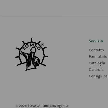
Servizio
Contatto
Formulario 
Cataloghi
Garanzia
Consigli p
© 2026 SOMSO® ·
amadeus Agentur