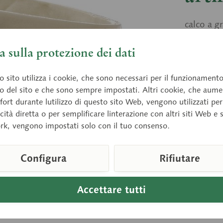
calco a g
 sulla protezione dei dati
Prezz
 sito utilizza i cookie, che sono necessari per il funzionament
Tempi di 
o del sito e che sono sempre impostati. Altri cookie, che aum
fort durante lutilizzo di questo sito Web, vengono utilizzati per
cità diretta o per semplificare linterazione con altri siti Web e 
rk, vengono impostati solo con il tuo consenso.
Confront
Numero arti
Configura
Rifiutare
Peso (Kg):
Downloads
Accettare tutti