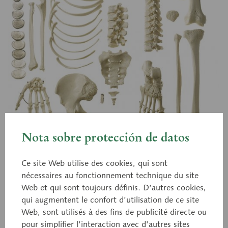
Nota sobre protección de datos
Ce site Web utilise des cookies, qui sont
QS 41/1
nécessaires au fonctionnement technique du site
Moitié de squelette humain
Web et qui sont toujours définis. D’autres cookies,
en pièces détachées
qui augmentent le confort d’utilisation de ce site
Web, sont utilisés à des fins de publicité directe ou
pour simplifier l’interaction avec d’autres sites