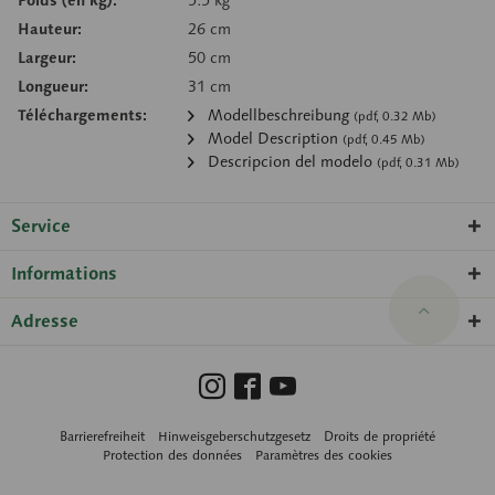
Hauteur:
26 cm
Largeur:
50 cm
Longueur:
31 cm
Téléchargements:
Modellbeschreibung
(pdf, 0.32 Mb)
Model Description
(pdf, 0.45 Mb)
Descripcion del modelo
(pdf, 0.31 Mb)
Service
Informations
Adresse
Barrierefreiheit
Hinweisgeberschutzgesetz
Droits de propriété
Protection des données
Paramètres des cookies