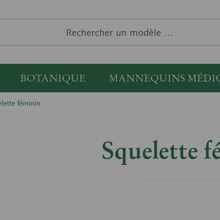
BOTANIQUE
MANNEQUINS MÉDI
lette féminin
Squelette f