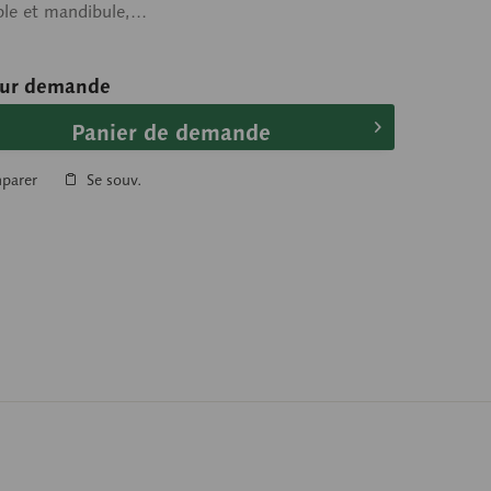
le et mandibule,...
sur demande
Panier de demande
parer
Se souv.