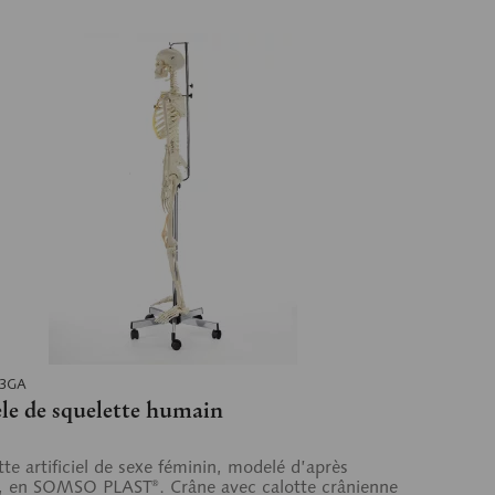
13GA
le de squelette humain
tte artificiel de sexe féminin, modelé d’après
, en SOMSO PLAST®. Crâne avec calotte crânienne