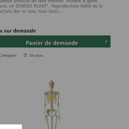
elette artificiel de sexe féminin, modelé d’après
ure, en SOMSO PLAST®. Reproduction fidèle de la
ucture des os avec tous leurs...
ix sur demande
Panier de demande
Comparer
Se souv.