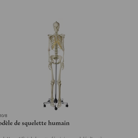
10/8
dèle de squelette humain