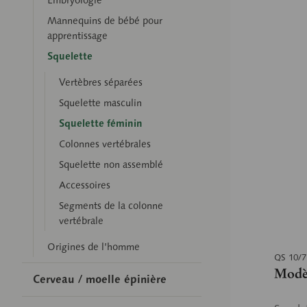
Mannequins de bébé pour
apprentissage
Squelette
Vertèbres séparées
Squelette masculin
Squelette féminin
Colonnes vertébrales
Squelette non assemblé
Accessoires
Segments de la colonne
vertébrale
Origines de l’homme
QS 10/7
Modè
Cerveau / moelle épinière