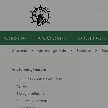
SOMSO®
ANATOMIE
ZOOLOGIE
Anatomie
Anatomie générale
Squelette
Sque
Anatomie générale
Figurines / modèles des torse
Canaux
Biologie cellulaire
Épiderme / cheveux
Embryologie