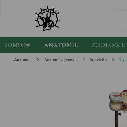
SOMSO®
ANATOMIE
ZOOLOGIE
Anatomie
Anatomie générale
Squelette
Segm