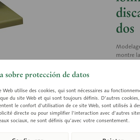
disc
dos
Modelage
montre la
qu’une he
latérale.
 sobre protección de datos
socle ver
e Web utilise des cookies, qui sont nécessaires au fonctionnem
que du site Web et qui sont toujours définis. D’autres cookies,
tent le confort d’utilisation de ce site Web, sont utilisés à des
Prix 
licité directe ou pour simplifier l’interaction avec d’autres sit
Délai de 
eaux sociaux, ne sont définis qu’avec votre consentement.