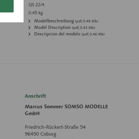
mer:
QS 22/4
 kg):
0.45 kg
:
Modellbeschreibung
(pdf, 0.48 Mb)
Model Description
(pdf, 0.43 Mb)
Descripcion del modelo
(pdf, 0.46 Mb)
Anschrift
Marcus Sommer SOMSO MODELLE
GmbH
Friedrich-Rückert-Straße 54
96450 Coburg