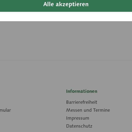
Alle akzeptieren
Artikelnum
Gewicht (in
Downloads
Informationen
Barrierefreiheit
mular
Messen und Termine
Impressum
Datenschutz