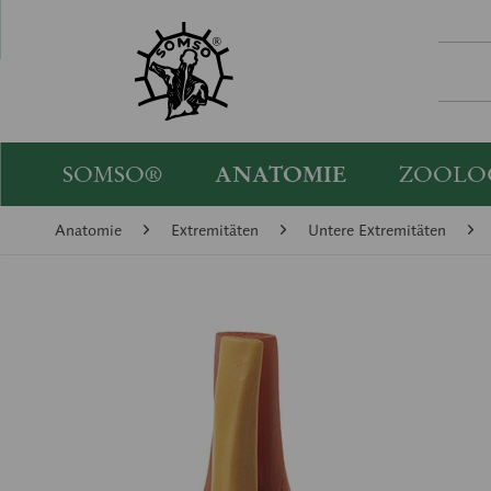
SOMSO®
ANATOMIE
ZOOLO
Anatomie
Extremitäten
Untere Extremitäten