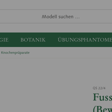
GIE
BOTANIK
ÜBUNGSPHANTOM
Knochenpräparate
QS 22/4
Fuss
(Bew