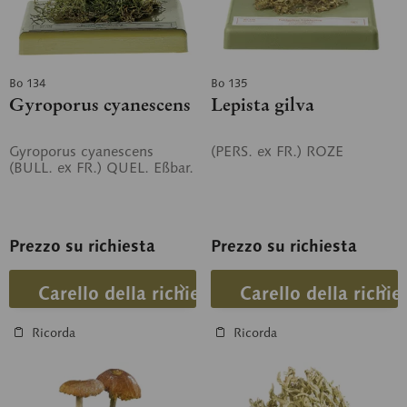
Bo 134
Bo 135
Gyroporus cyanescens
Lepista gilva
Gyroporus cyanescens
(PERS. ex FR.) ROZE
(BULL. ex FR.) QUEL. Eßbar.
Prezzo su richiesta
Prezzo su richiesta
Carello della richiesta
Carello della richie
Ricorda
Ricorda