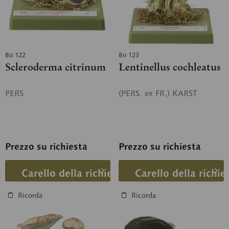
Bo 122
Bo 123
Scleroderma citrinum
Lentinellus cochleatus
PERS
(PERS. ex FR.) KARST
Prezzo su richiesta
Prezzo su richiesta
Carello della richiesta
Carello della richie
Ricorda
Ricorda