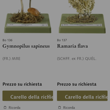
Bo 136
Bo 137
Gymnopilus sapineus
Ramaria flava
(FR.) MRE
(SCHFF. ex FR.) QUÉL.
Prezzo su richiesta
Prezzo su richiesta
Carello della richiesta
Carello della richie
Ricorda
Ricorda