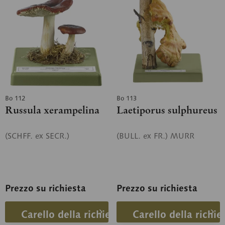
Bo 112
Bo 113
Russula xerampelina
Laetiporus sulphureus
(SCHFF. ex SECR.)
(BULL. ex FR.) MURR
Prezzo su richiesta
Prezzo su richiesta
Carello della richiesta
Carello della richie