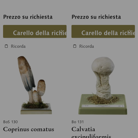
Prezzo su richiesta
Prezzo su richiesta
Carello della richiesta
Carello della richie
Ricorda
Ricorda
BoS 130
Bo 131
Coprinus comatus
Calvatia
excipuliformis