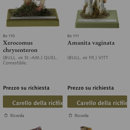
Bo 110
Bo 111
Xerocomus
Amanita vaginata
chrysenteron
(BULL. ex St.-AM.) QUEL.
(BULL. ex FR.) VITT
Comestible.
Prezzo su richiesta
Prezzo su richiesta
Carello della richiesta
Carello della richie
Ricorda
Ricorda