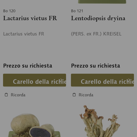
Bo 120
Bo 121
Lactarius vietus FR
Lentodiopsis dryina
Lactarius vietus FR
(PERS. ex FR.) KREISEL
Prezzo su richiesta
Prezzo su richiesta
Carello della richiesta
Carello della richie
Ricorda
Ricorda