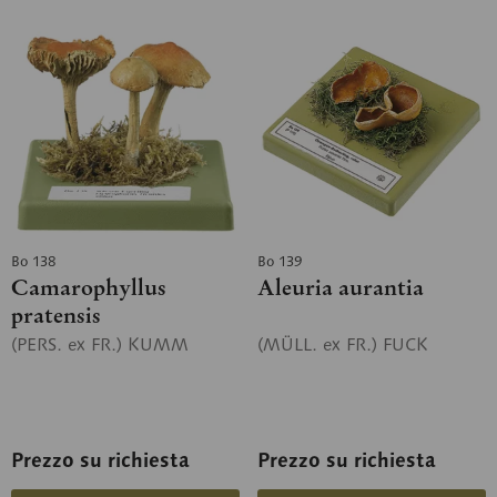
Bo 138
Bo 139
Camarophyllus
Aleuria aurantia
pratensis
(PERS. ex FR.) KUMM
(MÜLL. ex FR.) FUCK
Prezzo su richiesta
Prezzo su richiesta