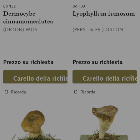
Bo 132
Bo 133
Dermocybe
Lyophyllum fumosum
cinnamomealutea
(ORTON) MOS
(PERS. ex FR.) ORTON
Prezzo su richiesta
Prezzo su richiesta
Carello della richiesta
Carello della richie
Ricorda
Ricorda