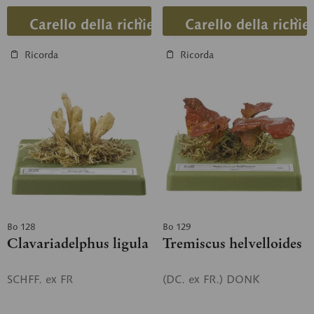
Carello della richiesta
Carello della richie
Ricorda
Ricorda
Bo 128
Bo 129
Clavariadelphus ligula
Tremiscus helvelloides
SCHFF. ex FR
(DC. ex FR.) DONK