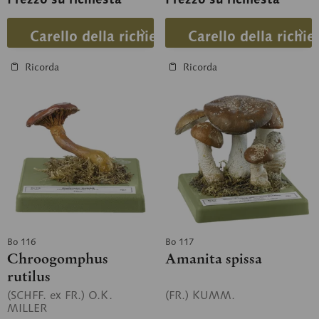
Carello della richiesta
Carello della richie
Ricorda
Ricorda
Bo 116
Bo 117
Chroogomphus
Amanita spissa
rutilus
(SCHFF. ex FR.) O.K.
(FR.) KUMM.
MILLER