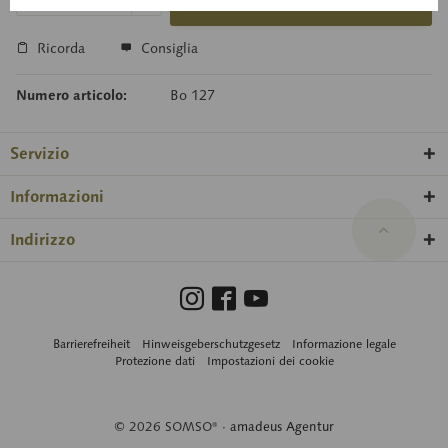
Carello della richiesta
Ricorda
Consiglia
Numero articolo:
Bo 127
Servizio
Informazioni
Indirizzo
Barrierefreiheit
Hinweisgeberschutzgesetz
Informazione legale
Protezione dati
Impostazioni dei cookie
© 2026 SOMSO® ·
amadeus Agentur