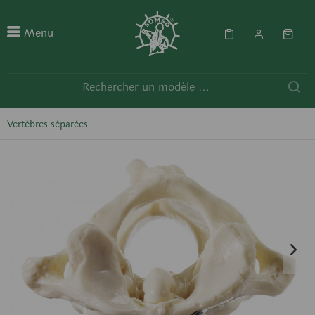
Menu
Vertèbres séparées