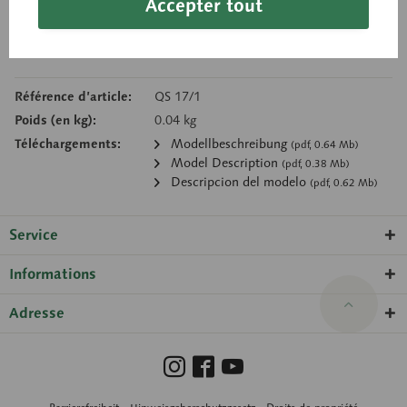
Accepter tout
Panier de demande
Se souv.
Recommand.
Référence d’article:
QS 17/1
Poids (en kg):
0.04 kg
Téléchargements:
Modellbeschreibung
(pdf, 0.64 Mb)
Model Description
(pdf, 0.38 Mb)
Descripcion del modelo
(pdf, 0.62 Mb)
Service
Informations
Adresse