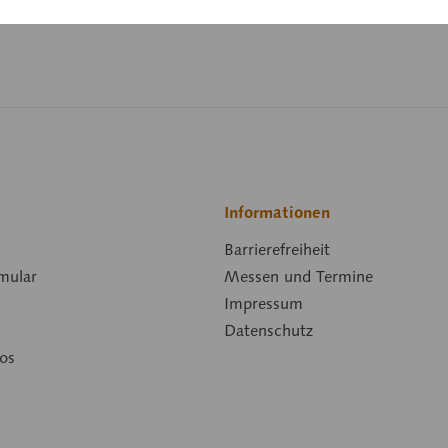
Länge:
Informationen
Barrierefreiheit
mular
Messen und Termine
Impressum
Datenschutz
os