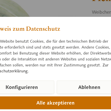
Weibchen,
Kolumbie
Einzugsge
weis zum Datenschutz
Website benutzt Cookies, die für den technischen Betrieb der
Preis
e erforderlich sind und stets gesetzt werden. Andere Cookies,
omfort bei Benutzung dieser Website erhöhen, der Direktwerb
Lieferzeit
n oder die Interaktion mit anderen Websites und sozialen Netz
nfachen sollen, werden nur mit Ihrer Zustimmung gesetzt.
Zur
schutzerklärung.
Vergleic
Konfigurieren
Ablehnen
Artikelnum
Gewicht (in
Alle akzeptieren
Höhe:
Breite: