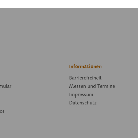
Länge:
Informationen
Barrierefreiheit
mular
Messen und Termine
Impressum
Datenschutz
os