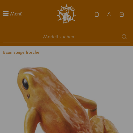
Menü
Baumsteigerfrösche