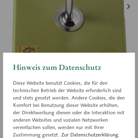
Hinweis zum Datenschutz
Diese Website benutzt Cookies, die für den
technischen Betrieb der Website erforderlich sind
und stets gesetzt werden. Andere Cookies, die den
Komfort bei Benutzung dieser Website erhöhen,
QS 56
der Direktwerbung dienen oder die Interaktion mit
Erster und zweiter
anderen Websites und sozialen Netzwerken
Halswirbel (Atlas und Axis)
vereinfachen sollen, werden nur mit Ihrer
Zustimmung gesetzt.
Zur Datenschutzerklärung.