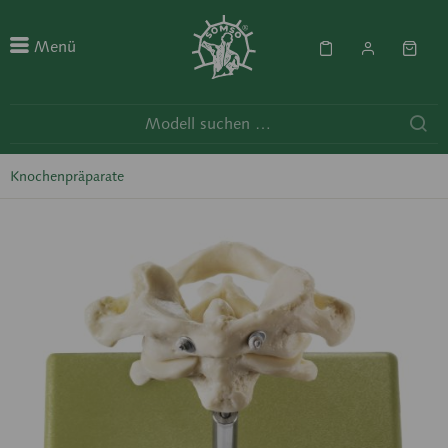
Menü
Knochenpräparate