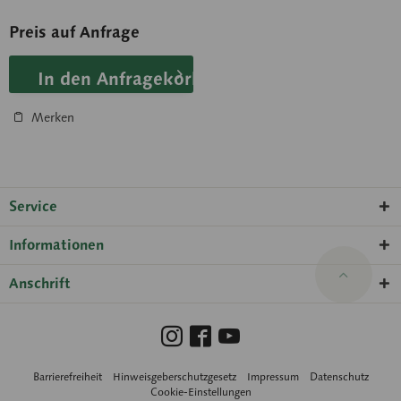
Insgesamt in 12 Teile
zerlegbar. Besonders...
Preis auf Anfrage
In den Anfragekorb
Merken
Service
Informationen
Anschrift
Barrierefreiheit
Hinweisgeberschutzgesetz
Impressum
Datenschutz
Cookie-Einstellungen