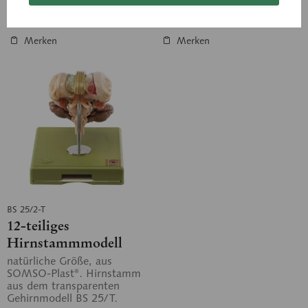
In den Anfragekorb
In den Anfragekorb
Merken
Merken
BS 25/2-T
12-teiliges
Hirnstammmodell
natürliche Größe, aus
SOMSO-Plast®. Hirnstamm
aus dem transparenten
Gehirnmodell BS 25/T.