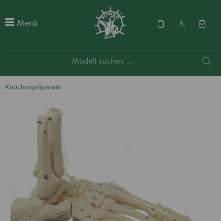
Menü
Knochenpräparate