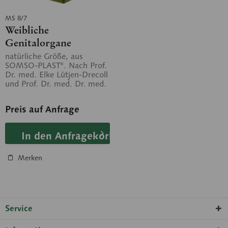
MS 8/7
Weibliche
Genitalorgane
natürliche Größe, aus
SOMSO-PLAST®. Nach Prof.
Dr. med. Elke Lütjen-Drecoll
und Prof. Dr. med. Dr. med.
h.c. J.W. Rohen.
Unzerlegbar. Auf...
Preis auf Anfrage
In den Anfragekorb
Merken
Service