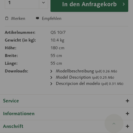
In den Anfragekorb
Merken
Empfehlen
Artikelnummer:
QS 10/7
Gewicht (in kg):
10.4 kg
Höhe:
180 cm
Breite:
55 cm
Länge:
55 cm
Downloads:
Modellbeschreibung
(pdf, 0.26 Mb)
Model Description
(pdf, 0.25 Mb)
Descripcion del modelo
(pdf, 0.31 Mb)
Service
Informationen
Anschrift