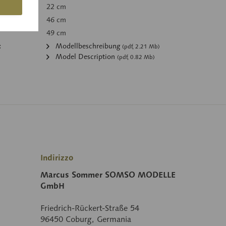
22 cm
46 cm
49 cm
:
Modellbeschreibung
(pdf, 2.21 Mb)
Model Description
(pdf, 0.82 Mb)
Indirizzo
Marcus Sommer SOMSO MODELLE
GmbH
Friedrich-Rückert-Straße 54
96450 Coburg, Germania