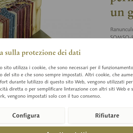
un 
Ranunculu
SOMSO-Pla
scomponib
 sulla protezione dei dati
 sito utilizza i cookie, che sono necessari per il funzionament
Prezz
o del sito e che sono sempre impostati. Altri cookie, che aum
Tempi di 
fort durante lutilizzo di questo sito Web, vengono utilizzati per
cità diretta o per semplificare linterazione con altri siti Web e 
rk, vengono impostati solo con il tuo consenso.
Confront
Configura
Rifiutare
Numero arti
Peso (Kg):