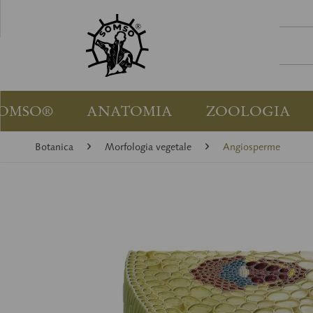
OMSO®
ANATOMIA
ZOOLOGIA
Botanica
Morfologia vegetale
Angiosperme