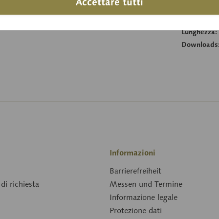
Accettare tutti
Altezza:
Larghezza:
Lunghezza:
Downloads
Informazioni
Barrierefreiheit
di richiesta
Messen und Termine
Informazione legale
Protezione dati