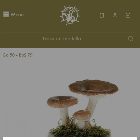
Menu
Bo 50 - BoS 79