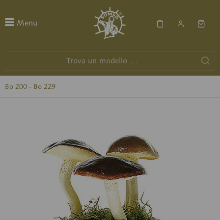
Menu
Bo 200 - Bo 229