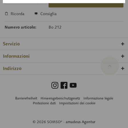
Carello della richiesta
Ricorda
Consiglia
Numero articolo:
Bo 212
Servizio
Informazioni
Indirizzo
Barrierefreiheit
Hinweisgeberschutzgesetz
Informazione legale
Protezione dati
Impostazioni dei cookie
© 2026 SOMSO® ·
amadeus Agentur