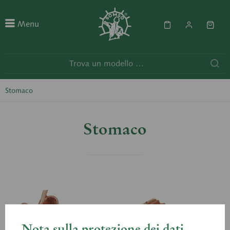
Menu
Stomaco
Stomaco
Nota sulla protezione dei dati