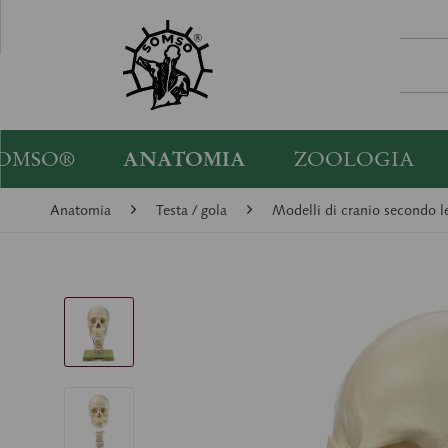
OMSO®
ANATOMIA
ZOOLOGIA
Anatomia
Testa / gola
Modelli di cranio secondo le