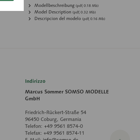
:
Modellbeschreibung
(pdf, 0.18 Mb)
Model Description
(pdf, 0.32 Mb)
Descripcion del modelo
(pdf, 0.16 Mb)
Indirizzo
Marcus Sommer SOMSO MODELLE
GmbH
Friedrich-Rückert-Straße 54
96450 Coburg, Germania
Telefon: +49 9561 8574-0
Telefax: +49 9561 8574-11
E-Mail:
info@somso.de