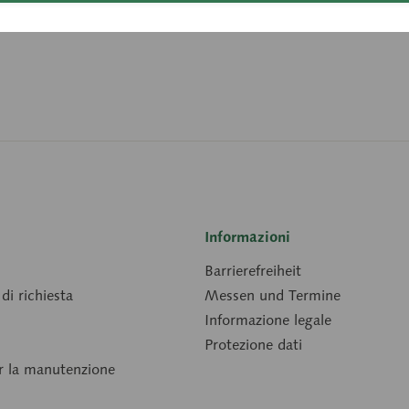
Downloads
Informazioni
Barrierefreiheit
di richiesta
Messen und Termine
Informazione legale
Protezione dati
er la manutenzione