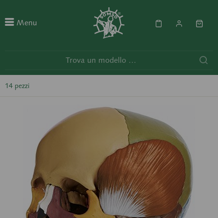
Menu
14 pezzi