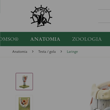
OMSO®
ANATOMIA
ZOOLOGIA
Anatomia
Testa / gola
Laringe