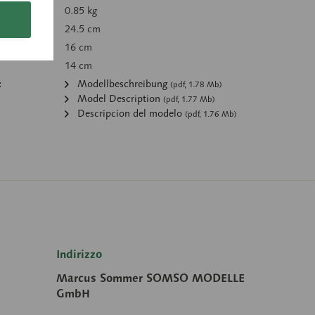
0.85 kg
24.5 cm
16 cm
14 cm
:
Modellbeschreibung
(pdf, 1.78 Mb)
Model Description
(pdf, 1.77 Mb)
Descripcion del modelo
(pdf, 1.76 Mb)
Indirizzo
Marcus Sommer SOMSO MODELLE
GmbH