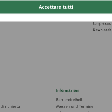
Peso (Kg):
Accettare tutti
Altezza:
Larghezza:
Lunghezza:
Downloads
Informazioni
Barrierefreiheit
di richiesta
Messen und Termine