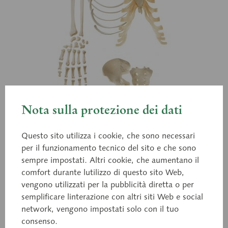
Nota sulla protezione dei dati
Questo sito utilizza i cookie, che sono necessari
per il funzionamento tecnico del sito e che sono
sempre impostati. Altri cookie, che aumentano il
comfort durante lutilizzo di questo sito Web,
vengono utilizzati per la pubblicità diretta o per
semplificare linterazione con altri siti Web e social
network, vengono impostati solo con il tuo
QS 41/2
consenso.