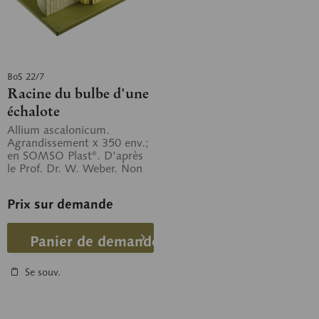
BoS 22/7
Racine du bulbe d'une
échalote
Allium ascalonicum.
Agrandissement x 350 env.;
en SOMSO Plast®. D'après
le Prof. Dr. W. Weber. Non
démontable, sur planchette
verte.
Prix sur demande
Panier de demande
Se souv.