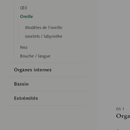
Œil
Oreille
Modèles de l'oreille
osselets / labyrinthe
Nez
Bouche / langue
Organes internes
Bassin
Extrémités
DS 1
Organ