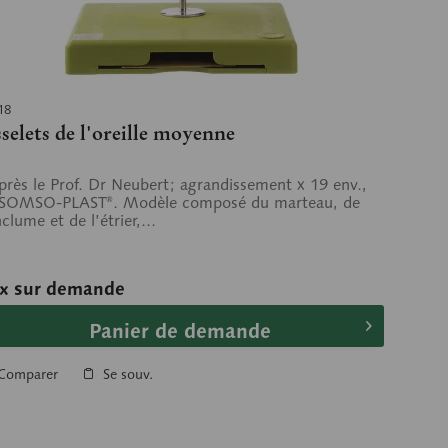
18
selets de l'oreille moyenne
près le Prof. Dr Neubert; agrandissement x 19 env.,
 SOMSO-PLAST®. Modèle composé du marteau, de
nclume et de l’étrier,...
ix sur demande
Panier de demande
Comparer
Se souv.