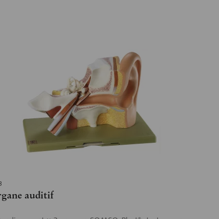
3
gane auditif