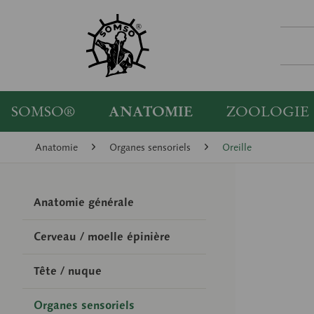
SOMSO®
ANATOMIE
ZOOLOGIE
Anatomie
Organes sensoriels
Oreille
Anatomie générale
Cerveau / moelle épinière
Tête / nuque
Organes sensoriels