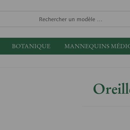
BOTANIQUE
MANNEQUINS MÉDI
Oreill