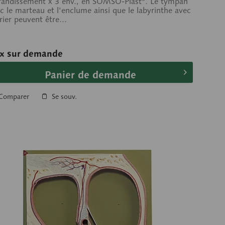
andissement x 3 env., en SOMSO-Plast®. Le tympan
c le marteau et l'enclume ainsi que le labyrinthe avec
trier peuvent être...
ix sur demande
Panier de demande
Comparer
Se souv.