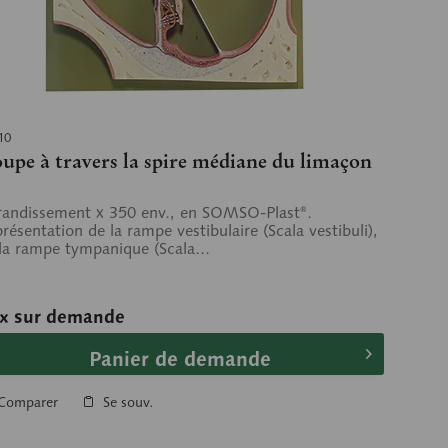
10
upe à travers la spire médiane du limaçon
andissement x 350 env., en SOMSO-Plast®.
résentation de la rampe vestibulaire (Scala vestibuli),
la rampe tympanique (Scala...
ix sur demande
Panier de demande
Comparer
Se souv.