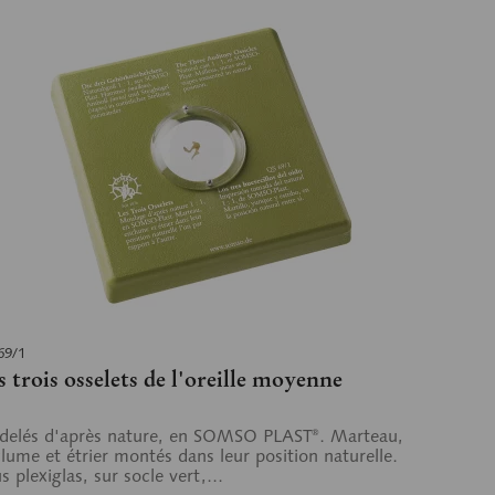
69/1
s trois osselets de l'oreille moyenne
elés d'après nature, en SOMSO PLAST®. Marteau,
lume et étrier montés dans leur position naturelle.
s plexiglas, sur socle vert,...