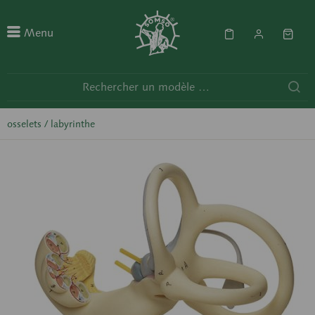
Menu
osselets / labyrinthe