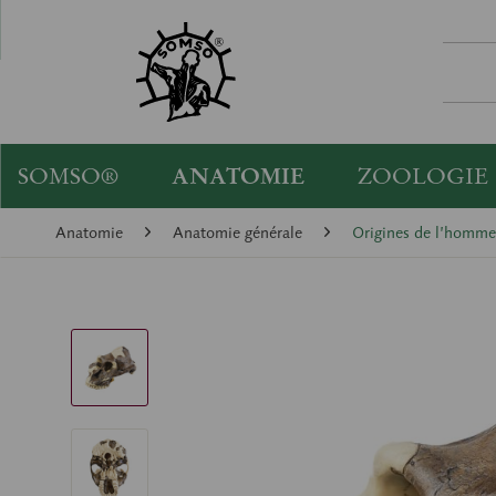
SOMSO®
ANATOMIE
ZOOLOGIE
Anatomie
Anatomie générale
Origines de l’homme