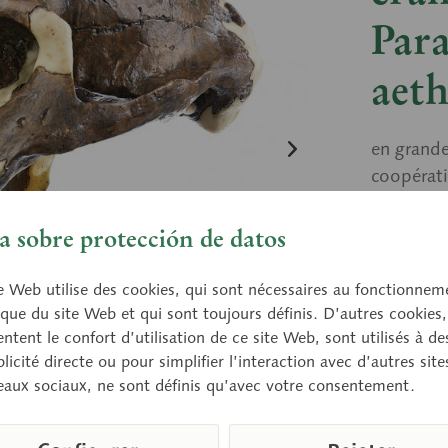
Par
aeth
en grande
coopérati
découvert
Rodolphe)
 sobre protección de datos
d’années 
e Web utilise des cookies, qui sont nécessaires au fonctionnem
que du site Web et qui sont toujours définis. D’autres cookies,
tent le confort d’utilisation de ce site Web, sont utilisés à des
Prix 
licité directe ou pour simplifier l’interaction avec d’autres sit
Délai de 
eaux sociaux, ne sont définis qu’avec votre consentement.