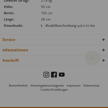
Gewicht (in kg):
21.8 kg
Höhe:
50 cm
Breite:
102 cm
Länge:
28 cm
Downloads:
Modellbeschreibung
(pdf, 0.93 Mb)
Service
Informationen
Anschrift
Barrierefreiheit
Hinweisgeberschutzgesetz
Impressum
Datenschutz
Cookie-Einstellungen