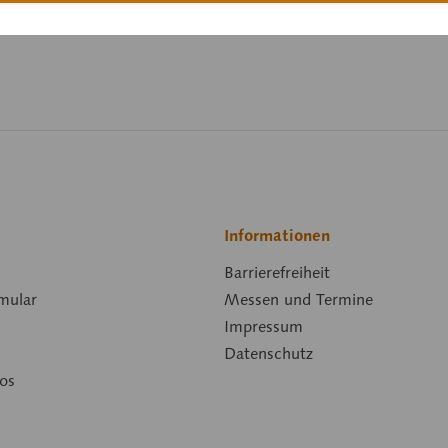
Downloads
Informationen
Barrierefreiheit
mular
Messen und Termine
Impressum
Datenschutz
os