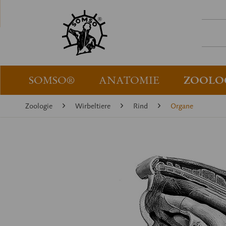
SOMSO®
ANATOMIE
ZOOLO
Zoologie
Wirbeltiere
Rind
Organe