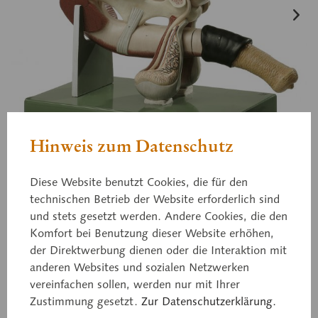
Hinweis zum Datenschutz
Diese Website benutzt Cookies, die für den
technischen Betrieb der Website erforderlich sind
und stets gesetzt werden. Andere Cookies, die den
Komfort bei Benutzung dieser Website erhöhen,
Zo 39
der Direktwerbung dienen oder die Interaktion mit
Geschlechtsorgan des
anderen Websites und sozialen Netzwerken
vereinfachen sollen, werden nur mit Ihrer
Hengstes
Zustimmung gesetzt.
Zur Datenschutzerklärung.