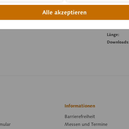
Artikelnum
Alle akzeptieren
Gewicht (in
Höhe:
Breite:
Länge:
Downloads
Informationen
Barrierefreiheit
mular
Messen und Termine