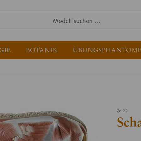
GIE
BOTANIK
ÜBUNGSPHANTOM
Zo 22
Sch