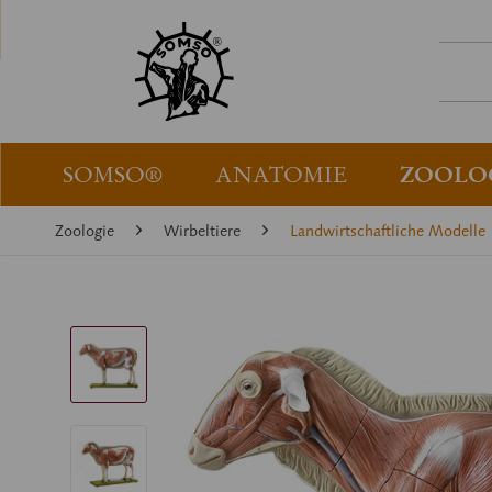
SOMSO®
ANATOMIE
ZOOLO
Zoologie
Wirbeltiere
Landwirtschaftliche Modelle