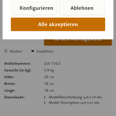
Konfigurieren
Ablehnen
Preis auf Anfrage
Alle akzeptieren
Lieferzeit auf Anfrage
In den Anfragekorb
Merken
Empfehlen
Artikelnummer:
ZoS 116/2
Gewicht (in kg):
0.9 kg
Höhe:
28 cm
Breite:
18 cm
Länge:
18 cm
Downloads:
Modellbeschreibung
(pdf, 0.39 Mb)
Model Description
(pdf, 0.41 Mb)